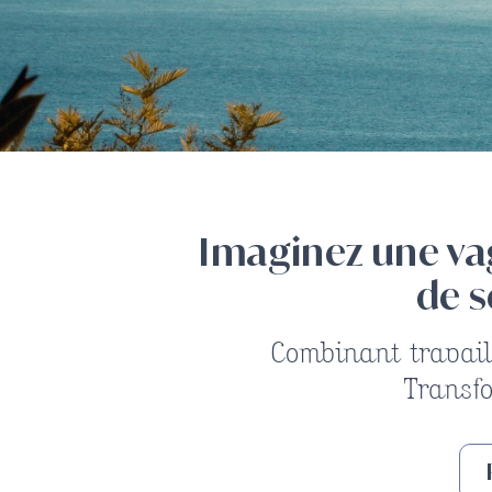
Imaginez une vag
de s
Combinant travail
Transfo