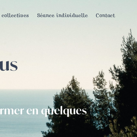
 collectives
Séance individuelle
Contact
ous
former en quelques