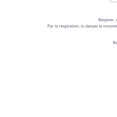
Respirer, 
Par ta respiration, tu danses le mouvem
Re