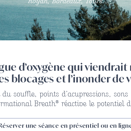
Royan, Bordeaux, Tours
ue d’oxygène qui viendrait 
es blocages et l’inonder de v
 du souffle, points d’acupressions, sons
rmational Breath® réactive le potentiel de
Réserver une séance en présentiel ou en lign