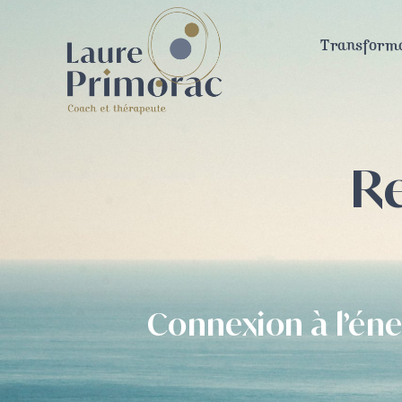
Transforma
Re
Connexion à l’éne