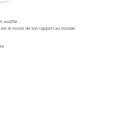
on souffle…
e est le miroir de ton rapport au monde.
re.