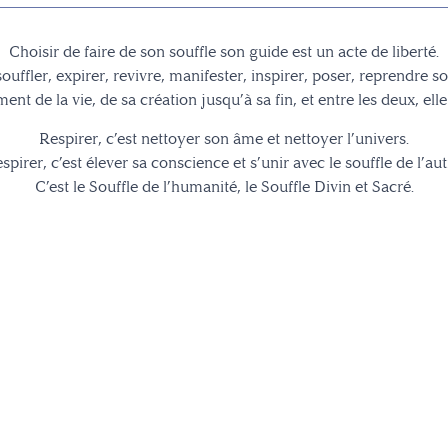
Choisir de faire de son souffle son guide est un acte de liberté.
souffler, expirer, revivre, manifester, inspirer, poser, reprendre s
ent de la vie, de sa création jusqu’à sa fin, et entre les deux, ell
Respirer, c’est nettoyer son âme et nettoyer l’univers.
spirer, c’est élever sa conscience et s’unir avec le souffle de l’aut
C’est le Souffle de l’humanité, le Souffle Divin et Sacré.