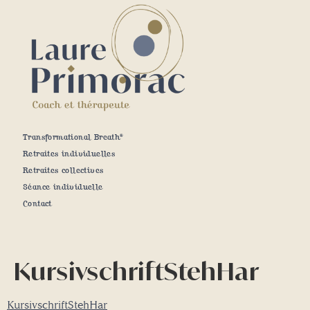
Transformational Breath®
Retraites individuelles
Retraites collectives
Séance individuelle
Contact
KursivschriftStehHar
KursivschriftStehHar