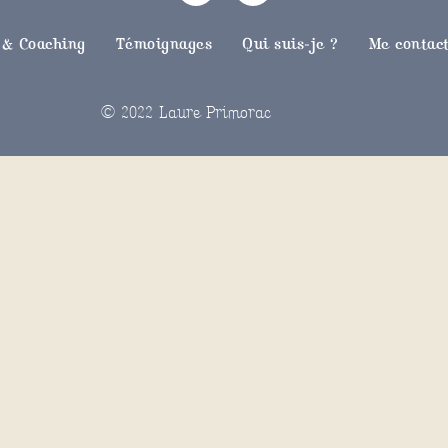
 & Coaching
Témoignages
Qui suis-je ?
Me contac
© 2022 Laure Primorac