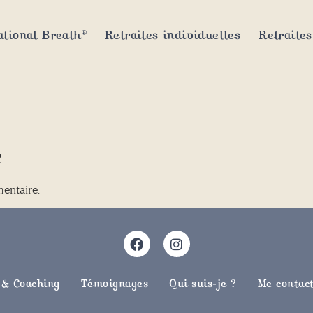
tional Breath®
Retraites individuelles
Retraites
e
entaire.
 & Coaching
Témoignages
Qui suis-je ?
Me contac