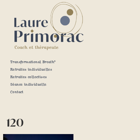
Transformational Breath®
Retraites individuelles
Retraites collectives
Séance individuelle
Contact
120