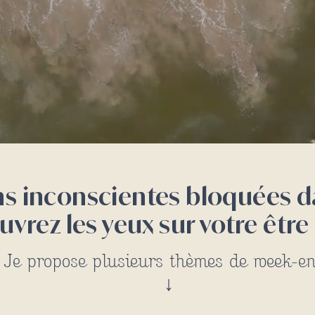
s inconscientes bloquées dan
uvrez les yeux
sur votre être
Je propose plusieurs thèmes de week-e
↓