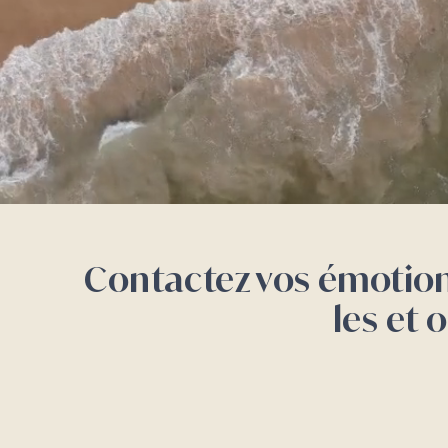
Contactez vos émotion
les et
o