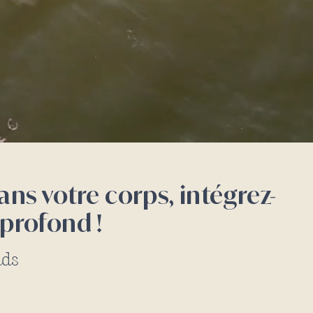
s votre corps, intégrez-
 profond !
nds