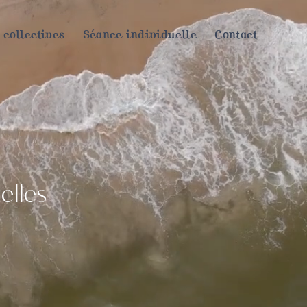
 collectives
Séance individuelle
Contact
elles