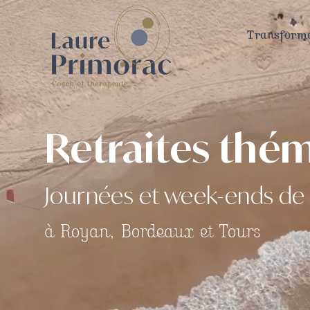
Transforma
Retraites thé
Journées et week-ends de r
à Royan, Bordeaux et Tours